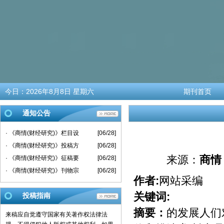
今日：
2026年8月8日 星期六
期刊首页
通知公告
· 《商情(财经研究)》栏目设
[06/28]
· 《商情(财经研究)》投稿方
[06/28]
来源：
商情
· 《商情(财经研究)》征稿要
[06/28]
· 《商情(财经研究)》刊物宗
[06/28]
作者:
网站采编
关键词:
投稿指南
摘要：
的发展人们
来稿应自觉遵守国家有关著作权法律法