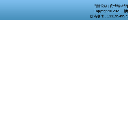
商情投稿
|
商情编辑部
Copyright © 2021
《
投稿电话：
13319549